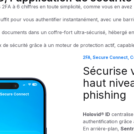
2FA à 6 chiffres en toute simplicité, comme vous en avez l
fit pour vous authentifier instantanément, avec une barriè
s documents dans un coffre-fort ultra-sécurisé, hébergé en
x de sécurité grâce à un moteur de protection actif, capabl
2FA, Secure Connect, Co
Sécurise 
haut nivea
phishing
Holovid® ID
centralis
authentification grâce
En arrière-plan,
Sent