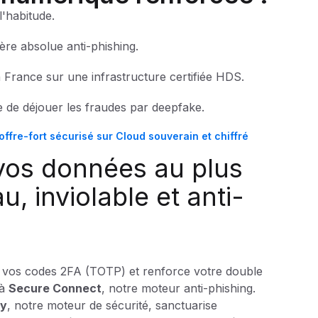
'habitude.
re absolue anti-phishing.
 France sur une infrastructure certifiée HDS.
e de déjouer les fraudes par deepfake.
ffre-fort sécurisé sur Cloud souverain et chiffré
vos données au plus
u, inviolable et anti-
e vos codes 2FA (TOTP) et renforce votre double
 à
Secure Connect
, notre moteur anti-phishing.
ry
, notre moteur de sécurité, sanctuarise