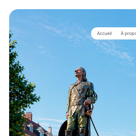
Accueil
À prop