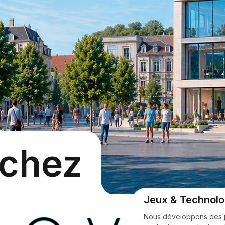
 chez
Jeux & Technolo
Nous développons des j