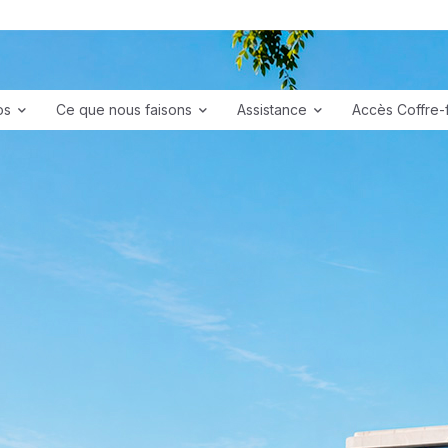
os
Ce que nous faisons
Assistance
Accès Coffre-f