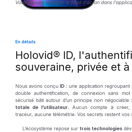
Vous pouvez modifier le fond d’écran dans l’applica
En détails
Holovid® ID, l'authentif
souveraine, privée et à
Nous avons conçu
ID
: une application regroupant
double authentification, de connexion sans mot
sécurisé bâti autour d’un principe non négociable 
totale de l’utilisateur
. Aucun compte à créer, 
traceur, aucune télémétrie. Vos secrets restent vos 
L’écosystème repose sur
trois technologies
dév