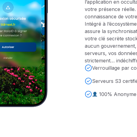
l’application en occult
votre présence réelle.
connaissance de votre 
Intégré à l’écosystèm
assure la synchronisat
votre clé secrète sto
aucun gouvernement, n
serveurs, vos données
strictement… indéchiff
Verrouillage par c
Serveurs S3 certif
100% Anonyme (