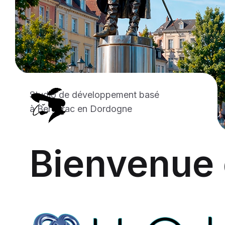
Studio de développement basé
à Bergerac en Dordogne
Bienvenue