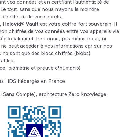
ant vos données et en certifiant l’authenticité de
 Le tout, sans que nous n’ayons la moindre
identité ou de vos secrets.
e,
Holovid® Vault
est votre coffre-fort souverain. Il
ion chiffrée de vos données entre vos appareils via
ckée localement. Personne, pas même nous, ni
e peut accéder à vos informations car sur nos
 ne sont que des blocs chiffrés (blobs)
rables.
ode, biométrie et preuve d'humanité
iés HDS hébergés en France
Sans Compte), architecture Zero knowledge