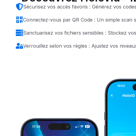
Sécurisez vos accès favoris : Générez vos codes 
Connectez-vous par QR Code : Un simple scan suf
Sanctuarisez vos fichiers sensibles : Stockez vo
Verrouillez selon vos règles : Ajustez vos niveau