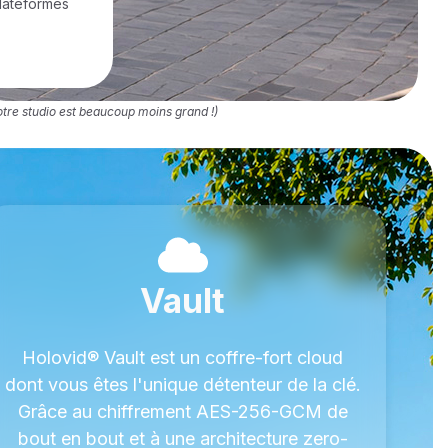
plateformes
Notre studio est beaucoup moins grand !)
Vault
Holovid® Vault est un coffre-fort cloud
dont vous êtes l'unique détenteur de la clé.
Grâce au chiffrement AES-256-GCM de
bout en bout et à une architecture zero-