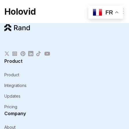
Holovid
FR
Product
Product
Integrations
Updates
Pricing
Company
About