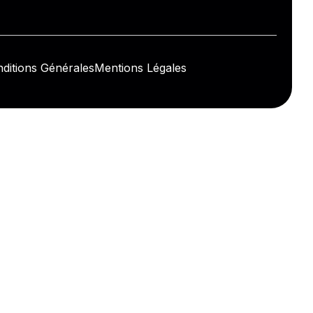
ditions Générales
Mentions Légales