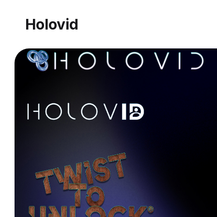
Holovid