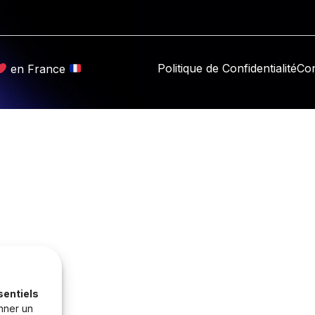
Politique de Confidentialité
Con
en France
sentiels
nner un